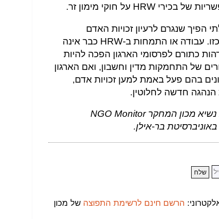
HRW על חוקי מימון זר.
 הפיך שנגרם לרעיון זכויות האדם
ולקורבנות הטרור בשל התנהלות כזו. עבודה או התמחות ב-HRW כבר אינה
הות כתורם לפרסומי הארגון הפכה להיות
ים של התחמקות מדין וחשבון, ואם הארגון
ונים בהם פעל באמת למען זכויות אדם,
פרופ' ג'ראלד שטיינברג הוא נשיא מכון המחקר NGO Monitor
אוניברסיטת בר-אילן.
לקטרוני:
הרשם חינם לרשימת התפוצה
של מכון