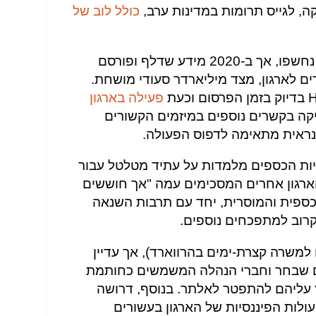
קה, לגייס תרומות במדינות ערב,
כולל לוב של
2 מידע שדלף ופורסם
 דולרים לארגון, מצד מיליארדר סעודי מושחת.
פעילה בארגון
DA, החזיקה בקשרים נוספים במיזמים הקשורים
ראית מתאימה לדפוס הפעולה.
ות הכספים מלמדות על עתיד מטלטל עבור
ת הארגון אחרים המסכימים עמה "אך חוששים
הכספית והמוסרית, יחד עם תרבות השנאה
 למשרה קצרת-ימים בהרווארד), אך עדיין
 היורשים שבחר וחברי הנהלה המשמשים כחותמת
ץ עליהם להתפטר לאלתר. בנוסף, דרושה
ות הפיננסיות של הארגון בעשורים