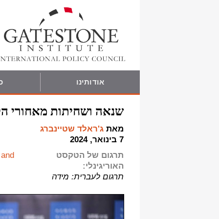
אודותינו
כ
שנאה ושחיתות מאחורי הקלעים של Watch
מאת
ג'ראלד שטיינברג
7 בינואר, 2024
תרגום של הטקסט
 and
האוריגינלי:
תרגום לעברית: מידה