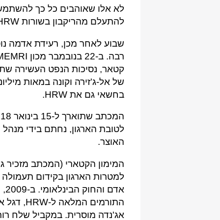
לא אלו שאוהבים כל כך להשתמש 
להתעלם מהריקבון בשורות HRW, לא יוכל להתחמק מראיות כאלו.
שבוע לאחר מכן, רעידת אדמה נו
קטאר, נסיכות הנפט העשירה ש
של אל-ג'זירה וקונה במאות מילי
בחשאי גם את HRW.
לטובת הארגון, נחתם בידי מנה
האוצר.
למטרות הארגון בקידום תעמולה 
אדם
התורמים ה
אג'נדה מוסרית. במקביל שלח רו