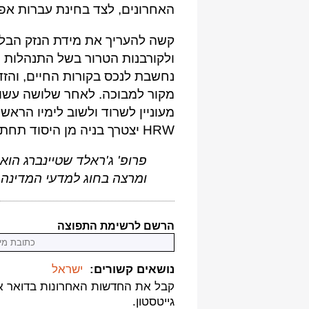
האחרונים, לצד בחינת עברות אפשריות של בכירי 
קשה להעריך את מידת הנזק הבלתי
נחשבת לנכס בקורות החיים, והזד
מקור למבוכה. לאחר שלושה עשור
מעוניין לשרוד ולשוב לימיו הראש
HRW יצטרך בניה מן היסוד תחת הנהגה חדשה לחלוטין.
ומרצה בחוג למדעי המדינה ב
הרשם לרשימת התפוצה
נושאים קשורים:
ישראל
קבל את החדשות האחרונות בדואר א
גייטסטון.