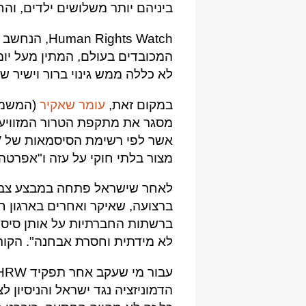
ביניהם יותר משלושים ילדים, והח
Rights Watch
המכובדים בעולם, המתין מעל יומ
לא כללה ממש גינוי ברור וישיר
במקום זאת,
עומר שאקיר
מסגר את מתקפת הטרור המזוויעה
מצור בלתי חוקי על עזה ו"אפרטהי
לאחר שישראל פתחה במבצע צבא
ברצועה, שאיקר ואחרים בארגון 
ברשתות החברתיות על אותן סיס
לא מידתית וחסרת אבחנה". הקורב
עבור מי שעקב אחר תפקיד HRW
הדמוניזציה נגד ישראל והניסיון 