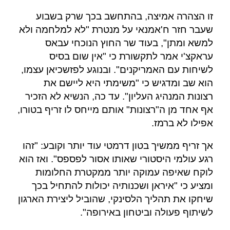
זו הצהרה אמיצה, בהתחשב בכך שרק בשבוע
שעבר חזר ח'אמנאי על מנטרת "לא למלחמה ולא
למשא ומתן", בעוד שר החוץ הנוכחי עבאס
עראקצ'י אמר לתקשורת כי "אין שום בסיס
לשיחות עם האמריקנים". ובנוגע לפזשכיאן עצמו,
הוא שב ומדגיש כי "משימתי היא ליישם את
רצונות המנהיג העליון". עד כה, הנשיא לא הזכיר
אף אחד מן ה"רצונות" אותם מייחס לו זריף בטורו,
אפילו לא ברמז.
אך זריף ממשיך בטון דרמטי עוד יותר וקובע: "זהו
רגע עולמי היסטורי שאותו אסור לפספס". ואז הוא
לוקח שאיפה עמוקה יותר ממקטרת החלומות
ומציע כי "איראן ושכנותיה יכולות להתחיל בכך
שיחקו את תהליך הלסינקי, שהוביל ליצירת הארגון
לשיתוף פעולה וביטחון באירופה".