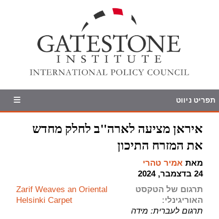
תפריט ניווט
איראן מציעה לארה"ב לחלק מחדש
את המזרח התיכון
מאת
אמיר טהרי
24 בדצמבר, 2024
תרגום של הטקסט
Zarif Weaves an Oriental
האוריגינלי:
Helsinki Carpet
תרגום לעברית: מידה