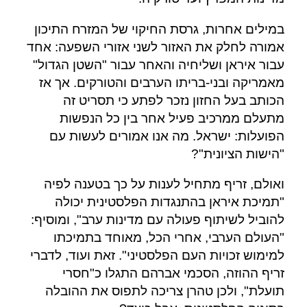
במילים אחרות, גרסת החיקוי של המזרח התיכון
אמורה לחלק את האזור לשני אזורי השפעה: אחד
עבור איראן ושליחיה והאחר עבור "השטן הגדול"
מאמריקה ובני-בריתו הערבים והטורקים. אך אז
הכותב בעל החזון נזכר לפתע כי תסריט זה
מתעלם ממרכיב פעיל אחר בין כל הנפשות
הפועלות: ישראל. מה אנו אמורים לעשות עם
"הישות הציונית"?
ואולם, זריף מתחיל לענות על כך בטענה לפיה
"תמיכת איראן בהתנגדות הפלסטינית יכולה
להוביל לשיתוף פעולה עם מדינות ערב", ומוסיף:
"העולם הערבי, אחרי הכל, מאוחד בתמיכתו
למימוש זכויות העם הפלסטיני". זאת ועוד, לדברי
זריף ההוזה, הסכמי אברהם התגלו כ"חסרי
תועלת", ולכן טהרן צריכה לתפוס את ההובלה