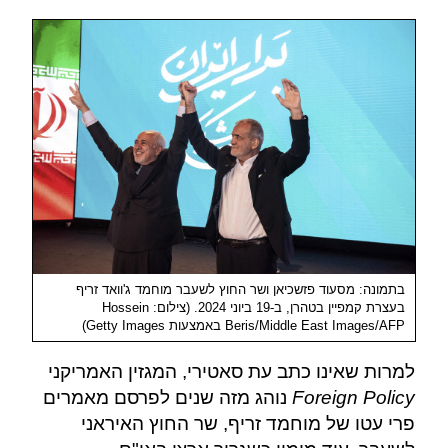
בתמונה: מסעוד פזשכיאן ושר החוץ לשעבר מוחמד ג'וואד זריף
בעצרת קמפיין בטהרן, ב-19 ביוני 2024. (צילום: Hossein
Beris/Middle East Images/AFP באמצעות Getty Images)
למרות שאינו כתב עת סאטירי, המגזין האמריקני
Foreign Policy
נוהג מזה שנים לפרסם מאמרים
פרי עטו של מוחמד זריף, שר החוץ האיראני